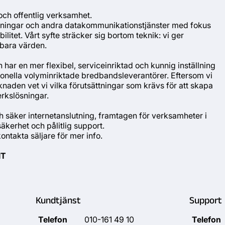
och offentlig verksamhet.
utningar och andra datakommunikationstjänster med fokus
ilitet. Vårt syfte sträcker sig bortom teknik: vi ger
lbara värden.
 har en mer flexibel, serviceinriktad och kunnig inställning
tionella volyminriktade bredbandsleverantörer. Eftersom vi
aden vet vi vilka förutsättningar som krävs för att skapa
rkslösningar.
ch säker internetanslutning, framtagen för verksamheter i
äkerhet och pålitlig support.
ontakta säljare för mer info.
IT
Kundtjänst
Support
Telefon
010-161 49 10
Telefon