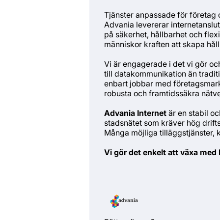
Tjänster anpassade för företag 
Advania levererar internetansl
på säkerhet, hållbarhet och flexib
människor kraften att skapa hål
Vi är engagerade i det vi gör och
till datakommunikation än tradi
enbart jobbar med företagsmarkn
robusta och framtidssäkra nätve
Advania Internet
är en stabil o
stadsnätet som kräver hög drifts
Många möjliga tilläggstjänster, k
Vi gör det enkelt att växa med 