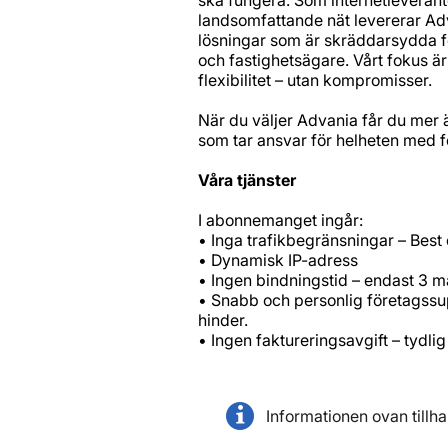
landsomfattande nät levererar Ad
lösningar som är skräddarsydda f
och fastighetsägare. Vårt fokus är
flexibilitet – utan kompromisser.
När du väljer Advania får du mer 
som tar ansvar för helheten med f
Våra tjänster
I abonnemanget ingår:
• Inga trafikbegränsningar – Best 
• Dynamisk IP-adress
• Ingen bindningstid – endast 3 
• Snabb och personlig företagssup
hinder.
• Ingen faktureringsavgift – tydli
Informationen ovan tillh