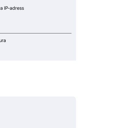
ra IP-adress
ura