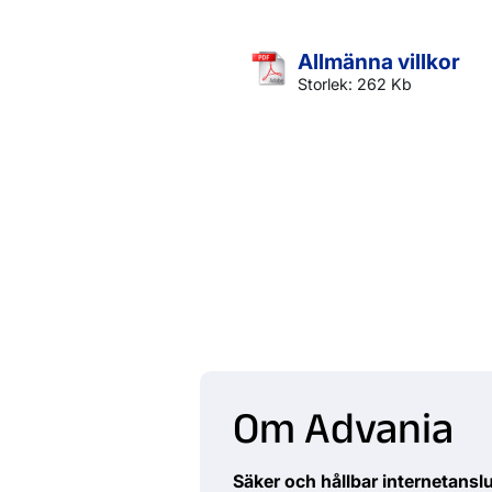
Allmänna villkor
Storlek: 262 Kb
Om Advania
Säker och hållbar internetansl