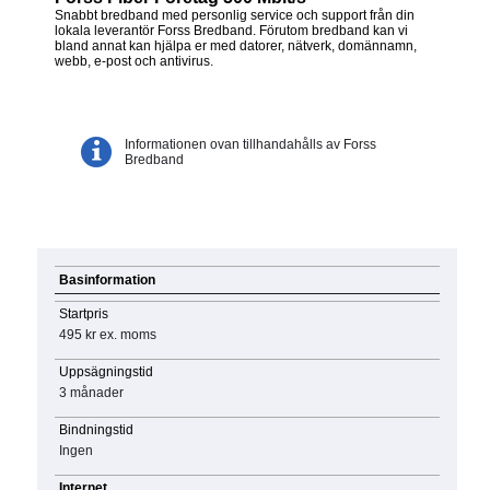
Snabbt bredband med personlig service och support från din
lokala leverantör Forss Bredband. Förutom bredband kan vi
bland annat kan hjälpa er med datorer, nätverk, domännamn,
webb, e-post och antivirus.
Informationen ovan tillhandahålls av Forss
Bredband
Basinformation
Startpris
495 kr
ex. moms
Uppsägningstid
3 månader
Bindningstid
Ingen
Internet