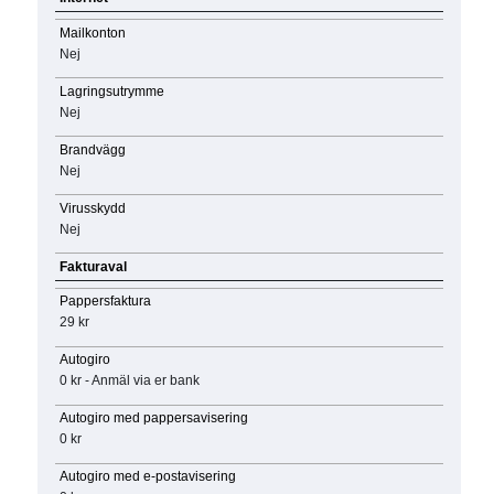
Mailkonton
Nej
Lagringsutrymme
Nej
Brandvägg
Nej
Virusskydd
Nej
Fakturaval
Pappersfaktura
29 kr
Autogiro
0 kr - Anmäl via er bank
Autogiro med pappersavisering
0 kr
Autogiro med e-postavisering