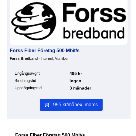
Forss Fiber Företag 500 Mbit/s
Forss Bredband
- Internet, Via fiber
Engångsavgift
495 kr
Bindningstid
Ingen
Uppsägningstid
3 månader
1 995 kr/mån
ex. moms
Forss Fiber Företag 500 Mbit/s