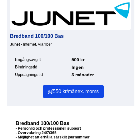
Bredband 100/100 Bas
Junet
- Internet, Via fiber
Engångsavgift
500 kr
Bindningstid
Ingen
Uppsägningstid
3 månader
550 kr/mån
ex. moms
Bredband 100/100 Bas
- Personlig och professionell support
- Övervakning 24/7/365
- Möjlighet att erhålla särskilt journummer