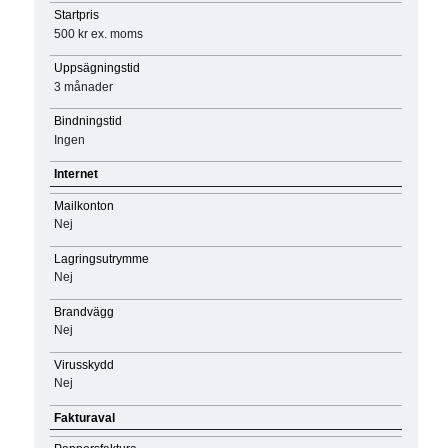
Startpris
500 kr
ex. moms
Uppsägningstid
3 månader
Bindningstid
Ingen
Internet
Mailkonton
Nej
Lagringsutrymme
Nej
Brandvägg
Nej
Virusskydd
Nej
Fakturaval