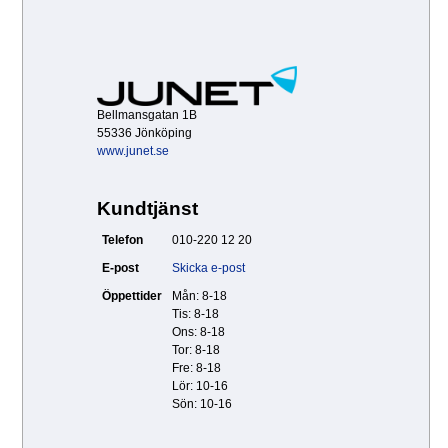
Bellmansgatan 1B
55336 Jönköping
www.junet.se
Kundtjänst
Telefon
010-220 12 20
E-post
Skicka e-post
Öppettider
Mån: 8-18
Tis: 8-18
Ons: 8-18
Tor: 8-18
Fre: 8-18
Lör: 10-16
Sön: 10-16