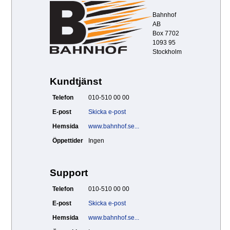
Bahnhof
AB
Box 7702
1093 95
Stockholm
Kundtjänst
Telefon
010-510 00 00
E-post
Skicka e-post
Hemsida
www.bahnhof.se...
Öppettider
Ingen
Support
Telefon
010-510 00 00
E-post
Skicka e-post
Hemsida
www.bahnhof.se...