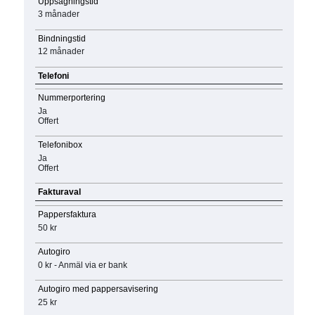
Uppsägningstid
3 månader
Bindningstid
12 månader
Telefoni
Nummerportering
Ja
Offert
Telefonibox
Ja
Offert
Fakturaval
Pappersfaktura
50 kr
Autogiro
0 kr - Anmäl via er bank
Autogiro med pappersavisering
25 kr