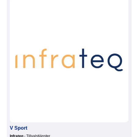
V Sport
Infrateq
- Tillvalstjänster