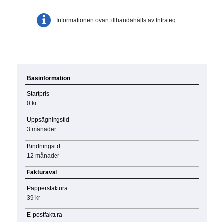
Informationen ovan tillhandahålls av Infrateq
Basinformation
Startpris
0 kr
Uppsägningstid
3 månader
Bindningstid
12 månader
Fakturaval
Pappersfaktura
39 kr
E-postfaktura