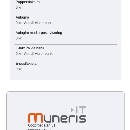
Pappersfaktura
0 kr
Autogiro
0 kr - Anmäl via er bank
Autogiro med e-postavisering
0 kr
E-faktura via bank
0 kr - Anmäl via er bank
E-postfaktura
0 kr
Gottorpsgatan 51