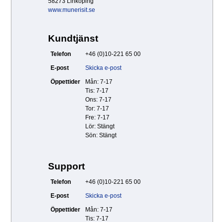
58273 Linköping
www.munerisit.se
Kundtjänst
Telefon
+46 (0)10-221 65 00
E-post
Skicka e-post
Öppettider
Mån: 7-17
Tis: 7-17
Ons: 7-17
Tor: 7-17
Fre: 7-17
Lör: Stängt
Sön: Stängt
Support
Telefon
+46 (0)10-221 65 00
E-post
Skicka e-post
Öppettider
Mån: 7-17
Tis: 7-17