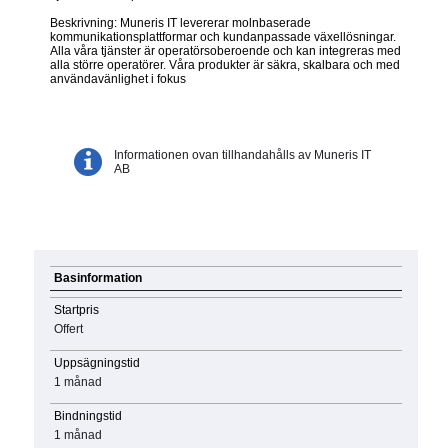
Beskrivning: Muneris IT levererar molnbaserade
kommunikationsplattformar och kundanpassade växellösningar.
Alla våra tjänster är operatörsoberoende och kan integreras med
alla större operatörer. Våra produkter är säkra, skalbara och med
användavänlighet i fokus
Informationen ovan tillhandahålls av Muneris IT
AB
Basinformation
Startpris
Offert
Uppsägningstid
1 månad
Bindningstid
1 månad