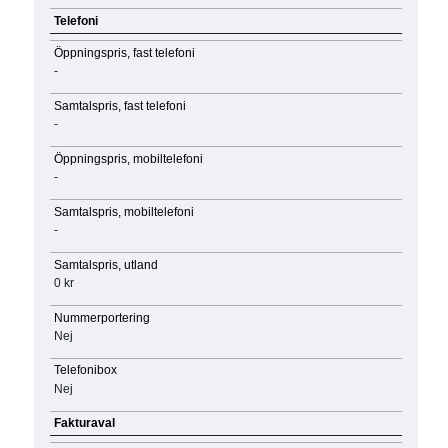
Telefoni
Öppningspris, fast telefoni
-
Samtalspris, fast telefoni
-
Öppningspris, mobiltelefoni
-
Samtalspris, mobiltelefoni
-
Samtalspris, utland
0 kr
Nummerportering
Nej
Telefonibox
Nej
Fakturaval