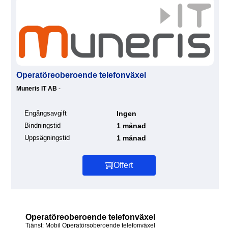
Operatöreoberoende telefonväxel
Muneris IT AB
-
Engångsavgift
Ingen
Bindningstid
1 månad
Uppsägningstid
1 månad
Offert
Operatöreoberoende telefonväxel
Tjänst: Mobil Operatörsoberoende telefonväxel