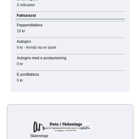
3 månader
Fakturaval
Pappersfaktura
10 kr
Autogiro
0 kr - Anmäl via er bank
Autogiro med e-postavisering
0 kr
E-postfaktura
0 kr
Skänninge