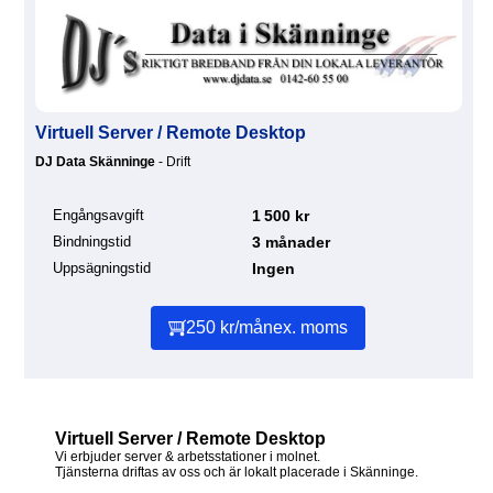
Virtuell Server / Remote Desktop
DJ Data Skänninge
- Drift
Engångsavgift
1 500 kr
Bindningstid
3 månader
Uppsägningstid
Ingen
250 kr/mån
ex. moms
Virtuell Server / Remote Desktop
Vi erbjuder server & arbetsstationer i molnet.
Tjänsterna driftas av oss och är lokalt placerade i Skänninge.