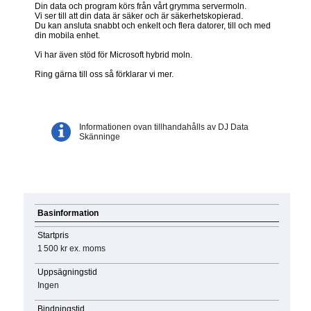
Din data och program körs från vårt grymma servermoln.
Vi ser till att din data är säker och är säkerhetskopierad.
Du kan ansluta snabbt och enkelt och flera datorer, till och med
din mobila enhet.
Vi har även stöd för Microsoft hybrid moln.
Ring gärna till oss så förklarar vi mer.
Informationen ovan tillhandahålls av DJ Data
Skänninge
Basinformation
Startpris
1 500 kr
ex. moms
Uppsägningstid
Ingen
Bindningstid