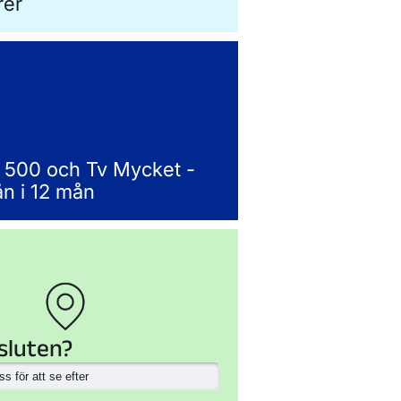
rer
 500 och Tv Mycket -
n i 12 mån
sluten?