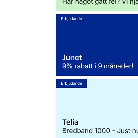
Har något gått fel? Vi hj
Erbjudande
Junet
9% rabatt i 9 månader!
Erbjudande
Telia
Bredband 1000 - Just nu