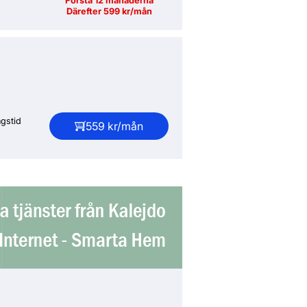
Första 12 månaderna
Därefter 599 kr/mån
gstid
559 kr/mån