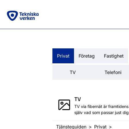
Privat
Företag
Fastighet
TV
Telefoni
TV
TV via fibernät är framtidens 
själv vad som passar just dig
Tjänsteguiden
Privat