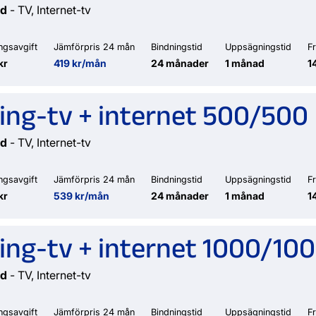
nd
- TV, Internet-tv
ngsavgift
Jämförpris 24 mån
Bindningstid
Uppsägningstid
F
kr
419 kr/mån
24 månader
1 månad
1
ing-tv + internet 500/500
nd
- TV, Internet-tv
ngsavgift
Jämförpris 24 mån
Bindningstid
Uppsägningstid
F
kr
539 kr/mån
24 månader
1 månad
1
ing-tv + internet 1000/10
nd
- TV, Internet-tv
ngsavgift
Jämförpris 24 mån
Bindningstid
Uppsägningstid
F