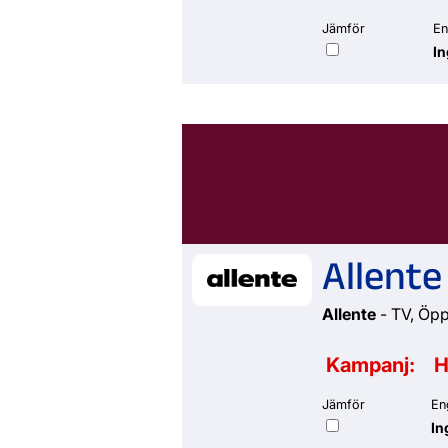
Jämför
En
I
Allente
Allente
- TV, Öp
Kampanj:
H
Jämför
En
In