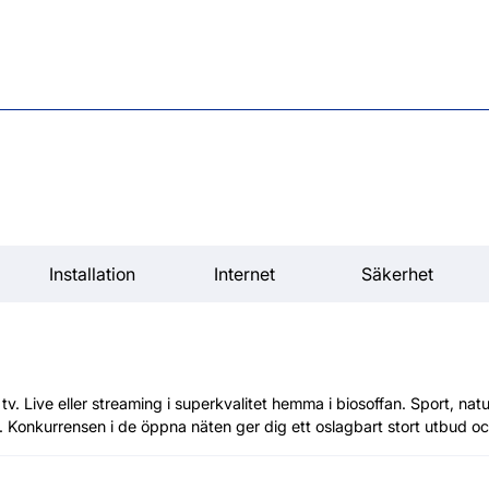
Installation
Internet
Säkerhet
tv. Live eller streaming i superkvalitet hemma i biosoffan. Sport, natu
. Konkurrensen i de öppna näten ger dig ett oslagbart stort utbud och