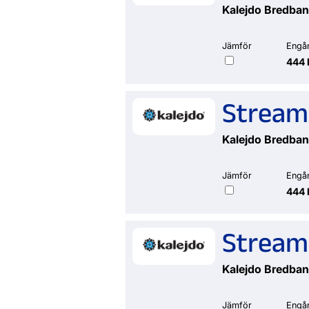
Kalejdo Bredba
Jämför
Engå
444 
Stream
Kalejdo Bredba
Jämför
Engå
444 
Stream
Kalejdo Bredba
Jämför
Engå