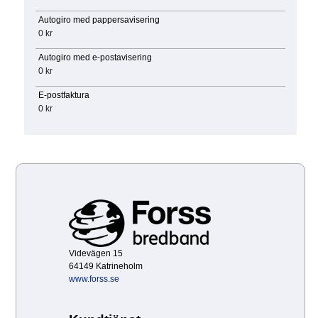
Autogiro med pappersavisering
0 kr
Autogiro med e-postavisering
0 kr
E-postfaktura
0 kr
Videvägen 15
64149 Katrineholm
www.forss.se