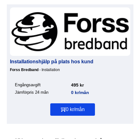
Installationshjälp på plats hos kund
Forss Bredband
- Installation
Engångsavgift
495 kr
Jämförpris 24 mån
0 kr/mån
0 kr/mån