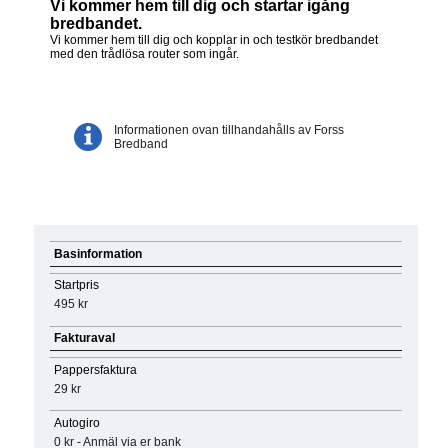
Vi kommer hem till dig och startar igång
bredbandet.
Vi kommer hem till dig och kopplar in och testkör bredbandet
med den trådlösa router som ingår.
Informationen ovan tillhandahålls av Forss
Bredband
Basinformation
Startpris
495 kr
Fakturaval
Pappersfaktura
29 kr
Autogiro
0 kr - Anmäl via er bank