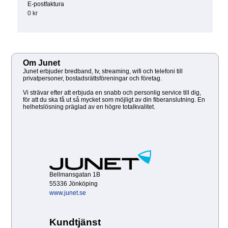
E-postfaktura
0 kr
Om Junet
Junet erbjuder bredband, tv, streaming, wifi och telefoni till
privatpersoner, bostadsrättsföreningar och företag.
Vi strävar efter att erbjuda en snabb och personlig service till dig,
för att du ska få ut så mycket som möjligt av din fiberanslutning. En
helhetslösning präglad av en högre totalkvalitet.
Bellmansgatan 1B
55336 Jönköping
www.junet.se
Kundtjänst