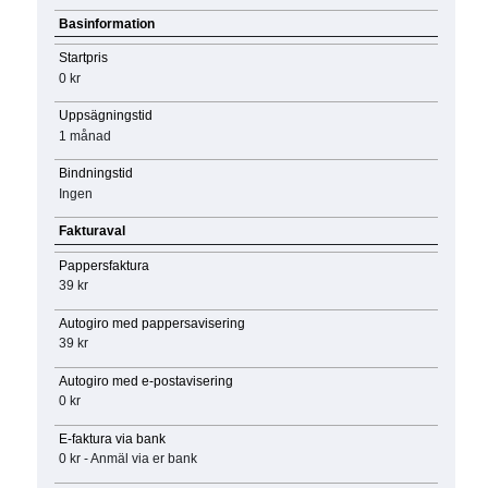
Basinformation
Startpris
0 kr
Uppsägningstid
1 månad
Bindningstid
Ingen
Fakturaval
Pappersfaktura
39 kr
Autogiro med pappersavisering
39 kr
Autogiro med e-postavisering
0 kr
E-faktura via bank
0 kr - Anmäl via er bank