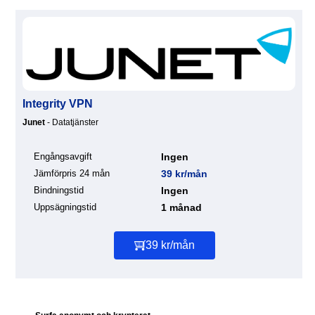
Integrity VPN
Junet
- Datatjänster
Engångsavgift
Ingen
Jämförpris 24 mån
39 kr/mån
Bindningstid
Ingen
Uppsägningstid
1 månad
39 kr/mån