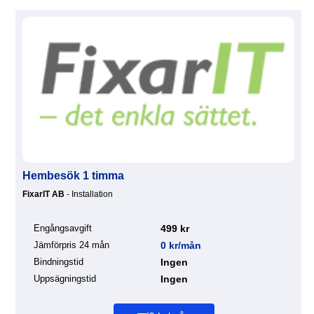
Hembesök 1 timma
FixarIT AB
- Installation
Engångsavgift
499 kr
Jämförpris 24 mån
0 kr/mån
Bindningstid
Ingen
Uppsägningstid
Ingen