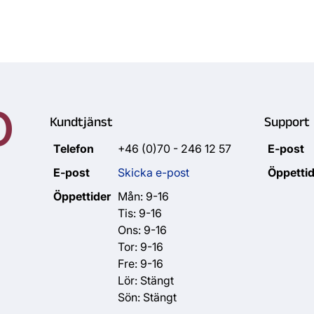
Kundtjänst
Support
Telefon
+46 (0)70 - 246 12 57
E-post
E-post
Skicka e-post
Öppettid
Öppettider
Mån: 9-16
Tis: 9-16
Ons: 9-16
Tor: 9-16
Fre: 9-16
Lör: Stängt
Sön: Stängt