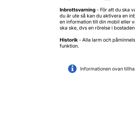
Inbrottsvarning
- För att du ska v
du är ute så kan du aktivera en in
en information till din mobil elle
ska ske, dvs en rörelse i bostaden
Historik
- Alla larm och påminnelse
funktion.
Informationen ovan tillh