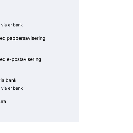
 via er bank
ed pappersavisering
ed e-postavisering
via bank
 via er bank
ura