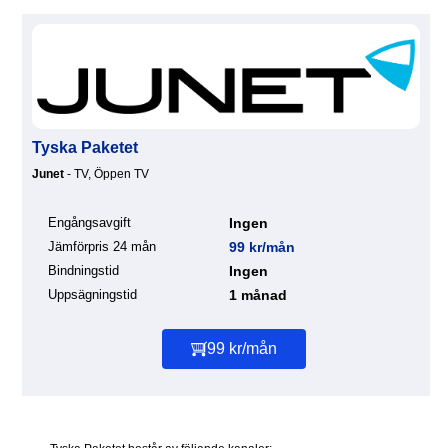
Tyska Paketet
Junet
- TV, Öppen TV
Engångsavgift
Ingen
Jämförpris 24 mån
99 kr/mån
Bindningstid
Ingen
Uppsägningstid
1 månad
99 kr/mån