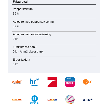
Fakturaval
Pappersfaktura
39 kr
Autogiro med pappersavisering
39 kr
Autogiro med e-postavisering
0 kr
E-faktura via bank
0 kr - Anmäl via er bank
E-postfaktura
0 kr