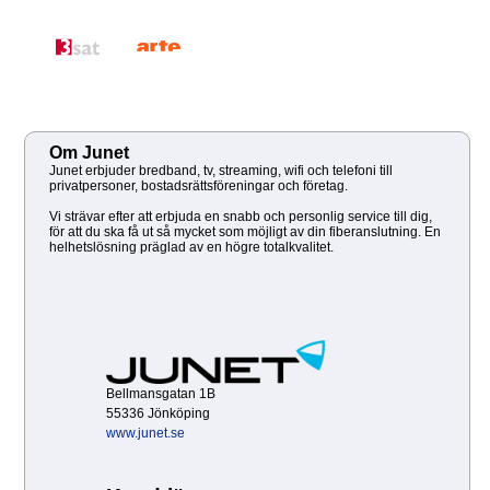
Om Junet
Junet erbjuder bredband, tv, streaming, wifi och telefoni till
privatpersoner, bostadsrättsföreningar och företag.
Vi strävar efter att erbjuda en snabb och personlig service till dig,
för att du ska få ut så mycket som möjligt av din fiberanslutning. En
helhetslösning präglad av en högre totalkvalitet.
Bellmansgatan 1B
55336 Jönköping
www.junet.se