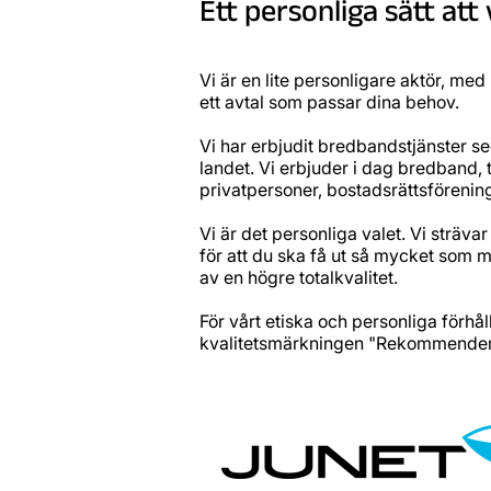
Ett personliga sätt at
Vi är en lite personligare aktör, med
ett avtal som passar dina behov.
Vi har erbjudit bredbandstjänster sed
landet. Vi erbjuder i dag bredband, t
privatpersoner, bostadsrättsförenin
Vi är det personliga valet. Vi strävar
för att du ska få ut så mycket som m
av en högre totalkvalitet.
För vårt etiska och personliga förhål
kvalitetsmärkningen "Rekommender