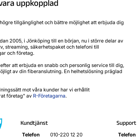
t vara uppkopplad
 högre tillgänglighet och bättre möjlighet att erbjuda dig
an 2005, i Jönköping till en början, nu i större delar av
v, streaming, säkerhetspaket och telefoni till
gar och företag.
 efter att erbjuda en snabb och personlig service till dig,
öjligt av din fiberanslutning. En helhetslösning präglad
lningssätt mot våra kunder har vi erhållit
at företag" av
R-Företagarna
.
Kundtjänst
Support
Telefon
010-220 12 20
Telefon