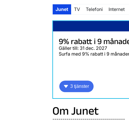
Junet
TV
Telefoni
Internet
9% rabatt i 9 månade
Gäller till: 31 dec. 2027
Surfa med 9% rabatt i 9 månader
3 tjänster
Om Junet
------------------------------------