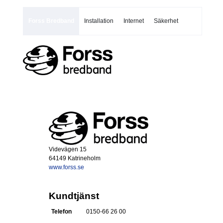
Forss Bredband
Installation
Internet
Säkerhet
Videvägen 15
64149 Katrineholm
www.forss.se
Kundtjänst
Telefon
0150-66 26 00