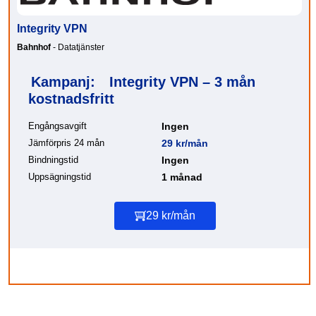
Integrity VPN
Bahnhof
- Datatjänster
Kampanj:
Integrity VPN – 3 mån
kostnadsfritt
Engångsavgift
Ingen
Jämförpris 24 mån
29 kr/mån
Bindningstid
Ingen
Uppsägningstid
1 månad
29 kr/mån