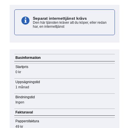
Separat internettjänst krävs
Den här tjänsten kräver att du köper, eller redan
har, en internettjänst
Basinformation
Startpris
0 kr
Uppsägningstid
1 månad
Bindningstid
Ingen
Fakturaval
Pappersfaktura
49 kr