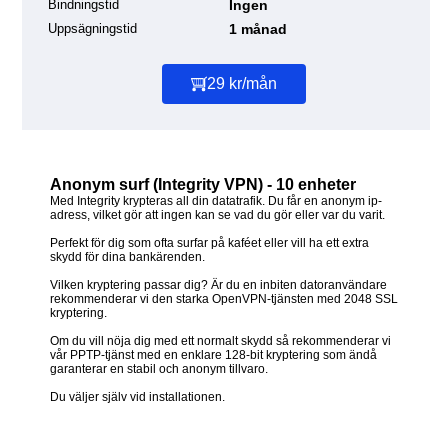
Bindningstid
Ingen
Uppsägningstid
1 månad
29 kr/mån
Anonym surf (Integrity VPN) - 10 enheter
Med Integrity krypteras all din datatrafik. Du får en anonym ip-
adress, vilket gör att ingen kan se vad du gör eller var du varit.
Perfekt för dig som ofta surfar på kaféet eller vill ha ett extra
skydd för dina bankärenden.
Vilken kryptering passar dig? Är du en inbiten datoranvändare
rekommenderar vi den starka OpenVPN-tjänsten med 2048 SSL
kryptering.
Om du vill nöja dig med ett normalt skydd så rekommenderar vi
vår PPTP-tjänst med en enklare 128-bit kryptering som ändå
garanterar en stabil och anonym tillvaro.
Du väljer själv vid installationen.