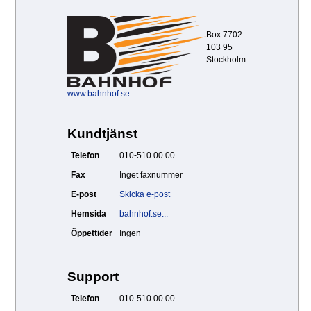
Box 7702
103 95
Stockholm
www.bahnhof.se
Kundtjänst
Telefon
010-510 00 00
Fax
Inget faxnummer
E-post
Skicka e-post
Hemsida
bahnhof.se...
Öppettider
Ingen
Support
Telefon
010-510 00 00