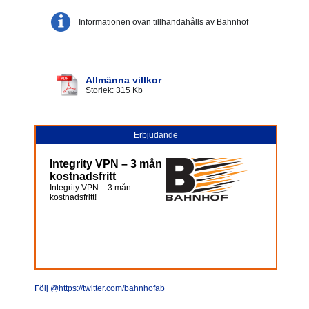
Informationen ovan tillhandahålls av Bahnhof
Allmänna villkor
Storlek: 315 Kb
Erbjudande
Integrity VPN – 3 mån
kostnadsfritt
Integrity VPN – 3 mån
kostnadsfritt!
Följ @https://twitter.com/bahnhofab