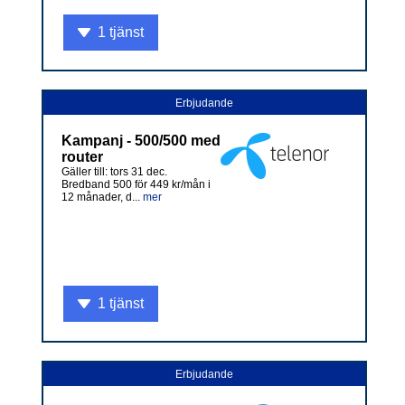
1 tjänst
Erbjudande
Kampanj - 500/500 med
router
Gäller till: tors 31 dec.
Bredband 500 för 449 kr/mån i
12 månader, d...
mer
1 tjänst
Erbjudande