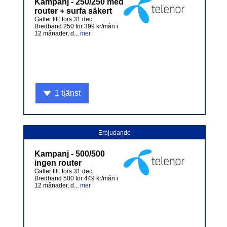
Kampanj - 250/250 med
router + surfa säkert
Gäller till: tors 31 dec.
Bredband 250 för 399 kr/mån i
12 månader, d...
mer
1 tjänst
Erbjudande
Kampanj - 500/500
ingen router
Gäller till: tors 31 dec.
Bredband 500 för 449 kr/mån i
12 månader, d...
mer