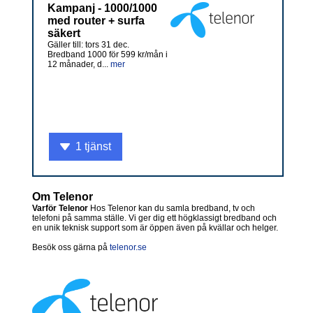
Kampanj - 1000/1000
med router + surfa
säkert
Gäller till: tors 31 dec.
Bredband 1000 för 599 kr/mån i
12 månader, d...
mer
1 tjänst
Om Telenor
Varför Telenor
Hos Telenor kan du samla bredband, tv och
telefoni på samma ställe. Vi ger dig ett högklassigt bredband och
en unik teknisk support som är öppen även på kvällar och helger.
Besök oss gärna på
telenor.se