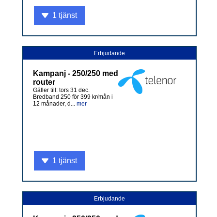
1 tjänst
Erbjudande
Kampanj - 250/250 med
router
Gäller till: tors 31 dec.
Bredband 250 för 399 kr/mån i
12 månader, d...
mer
1 tjänst
Erbjudande