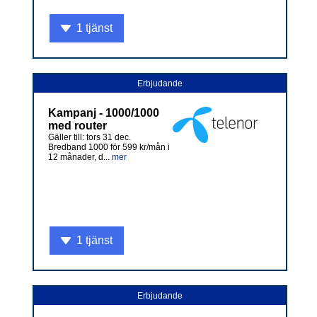
1 tjänst
Erbjudande
Kampanj - 1000/1000
med router
Gäller till: tors 31 dec.
Bredband 1000 för 599 kr/mån i
12 månader, d...
mer
1 tjänst
Erbjudande