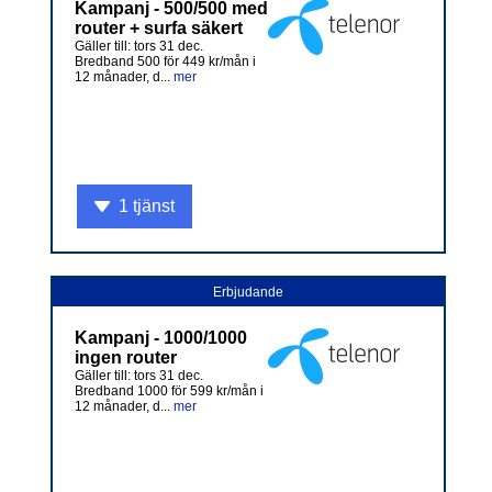
Kampanj - 500/500 med
router + surfa säkert
Gäller till: tors 31 dec.
Bredband 500 för 449 kr/mån i
12 månader, d...
mer
1 tjänst
Erbjudande
Kampanj - 1000/1000
ingen router
Gäller till: tors 31 dec.
Bredband 1000 för 599 kr/mån i
12 månader, d...
mer