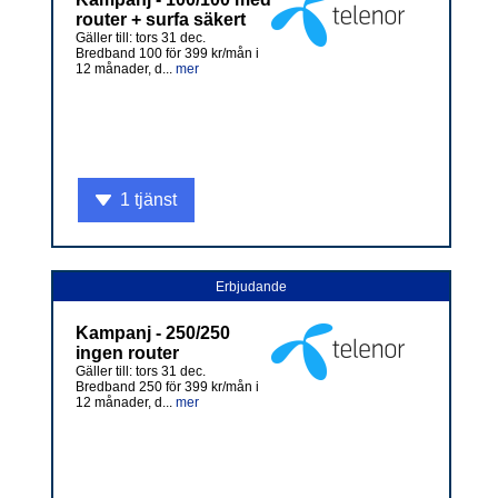
router + surfa säkert
Gäller till: tors 31 dec.
Bredband 100 för 399 kr/mån i
12 månader, d...
mer
1 tjänst
Erbjudande
Kampanj - 250/250
ingen router
Gäller till: tors 31 dec.
Bredband 250 för 399 kr/mån i
12 månader, d...
mer