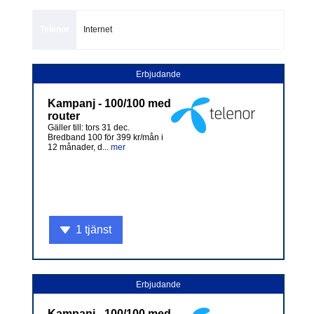
Telenor
Internet
Erbjudande
Kampanj - 100/100 med
router
Gäller till: tors 31 dec.
Bredband 100 för 399 kr/mån i
12 månader, d...
mer
1 tjänst
Erbjudande
Kampanj - 100/100 med