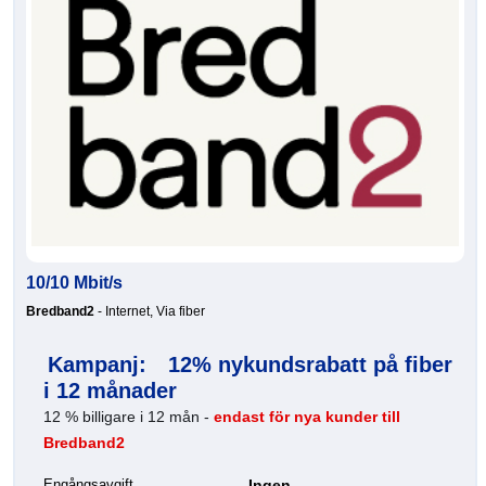
10/10 Mbit/s
Bredband2
- Internet, Via fiber
Kampanj:
12% nykundsrabatt på fiber
i 12 månader
12 % billigare i 12 mån -
endast för nya kunder till
Bredband2
Engångsavgift
Ingen