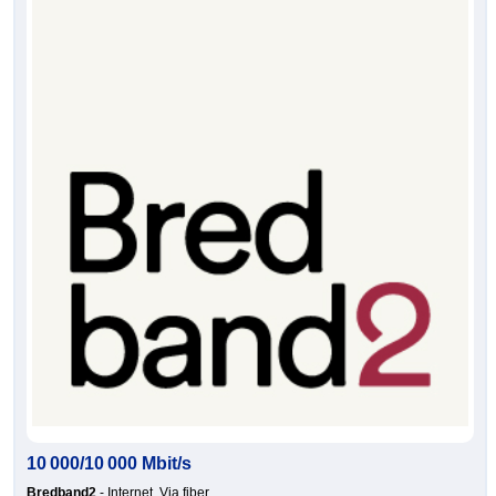
10 000/10 000 Mbit/s
Bredband2
- Internet, Via fiber