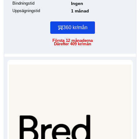
Bindningstid
Ingen
Uppsägningstid
1 månad
360 kr/mån
Första 12 månaderna
Därefter 409 kr/mån