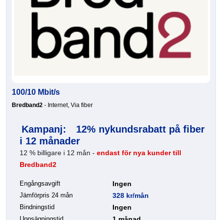
100/10 Mbit/s
Bredband2
- Internet, Via fiber
Kampanj:
12% nykundsrabatt på fiber
i 12 månader
12 % billigare i 12 mån -
endast för nya kunder till
Bredband2
Engångsavgift
Ingen
Jämförpris 24 mån
328 kr/mån
Bindningstid
Ingen
Uppsägningstid
1 månad