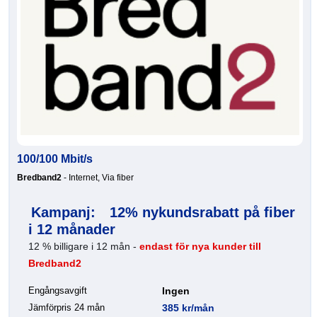
100/100 Mbit/s
Bredband2
- Internet, Via fiber
Kampanj:
12% nykundsrabatt på fiber
i 12 månader
12 % billigare i 12 mån -
endast för nya kunder till
Bredband2
Engångsavgift
Ingen
Jämförpris 24 mån
385 kr/mån