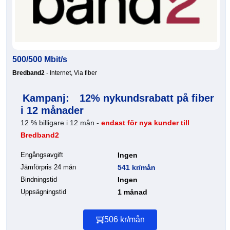
500/500 Mbit/s
Bredband2
- Internet, Via fiber
Kampanj:
12% nykundsrabatt på fiber
i 12 månader
12 % billigare i 12 mån -
endast för nya kunder till
Bredband2
Engångsavgift
Ingen
Jämförpris 24 mån
541 kr/mån
Bindningstid
Ingen
Uppsägningstid
1 månad
506 kr/mån