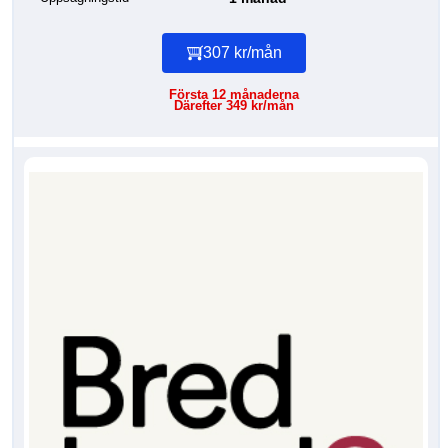
307 kr/mån
Första 12 månaderna
Därefter 349 kr/mån