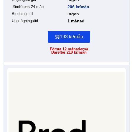
Jämförpris 24 mån
206 kr/mån
Bindningstid
Ingen
Uppsägningstid
1 månad
193 kr/mån
Första 12 månaderna
Därefter 219 kr/mån