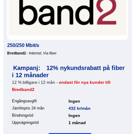
250/250 Mbit/s
Bredband2
- Internet, Via fiber
Kampanj:
12% nykundsrabatt på fiber
i 12 månader
12 % billigare i 12 mån -
endast för nya kunder till
Bredband2
Engångsavgift
Ingen
Jämförpris 24 mån
432 kr/mån
Bindningstid
Ingen
Uppsägningstid
1 månad