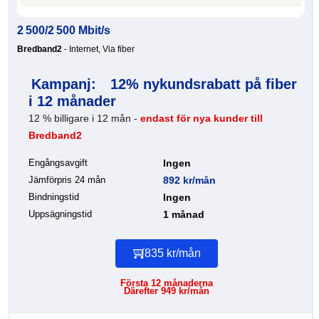
2 500/2 500 Mbit/s
Bredband2
- Internet, Via fiber
Kampanj:
12% nykundsrabatt på fiber
i 12 månader
12 % billigare i 12 mån -
endast för nya kunder till
Bredband2
Engångsavgift
Ingen
Jämförpris 24 mån
892 kr/mån
Bindningstid
Ingen
Uppsägningstid
1 månad
835 kr/mån
Första 12 månaderna
Därefter 949 kr/mån