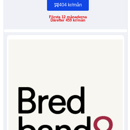
404 kr/mån
Första 12 månaderna
Därefter 459 kr/mån