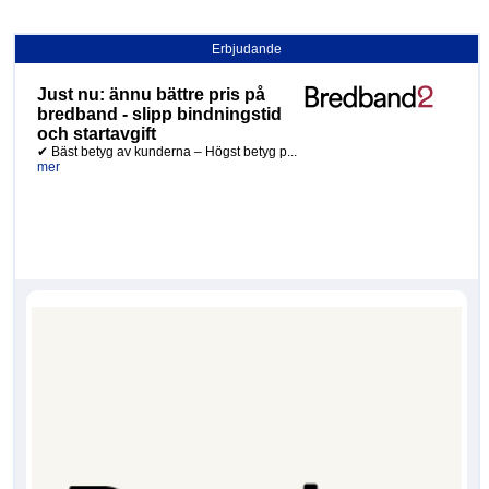
Erbjudande
Just nu: ännu bättre pris på
bredband - slipp bindningstid
och startavgift
✔ Bäst betyg av kunderna – Högst betyg p...
mer